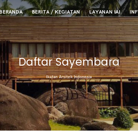
BERANDA
BERITA / KEGIATAN
LAYANAN IAI
IN
Daftar Sayembara
Ikatan Arsitek Indonesia