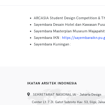
ARCASIA Student Design Competition & Th
Sayembara Desain Hotel dan Kawasan Pusa
Sayembara Masterplan Museum Majapahi
Sayembara IKN :
https://sayembaraikn.pu.g
Sayembara Kuningan :
IKATAN ARSITEK INDONESIA
SEKRETARIAT NASIONAL IAI - Jakarta Design
Center Lt. 7 Jl. Gatot Subroto Kav. 53, Slipi, Jaka